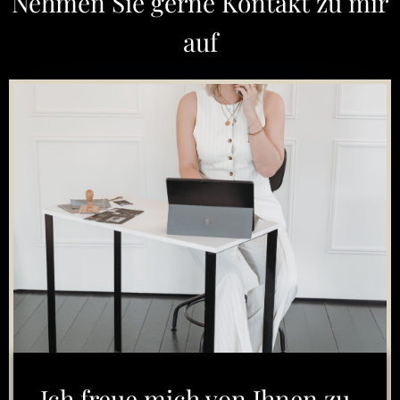
Nehmen Sie gerne Kontakt zu mir
auf
Ich freue mich von Ihnen zu