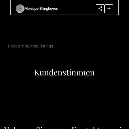
Monique Ellinghoven
There are no more listings.
Kundenstimmen