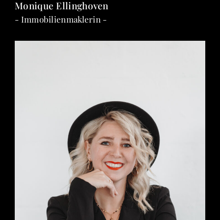
Monique Ellinghoven
- Immobilienmaklerin -