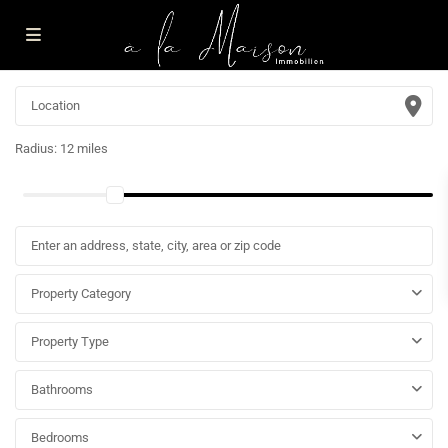
Radius:
12 miles
Property Category
Property Type
Bathrooms
Bedrooms